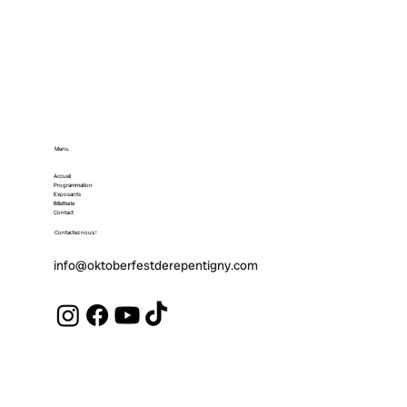
Menu
Accueil
Programmation
Exposants
Billetterie
Contact
Contactez nous !
info@oktoberfestderepentigny.com