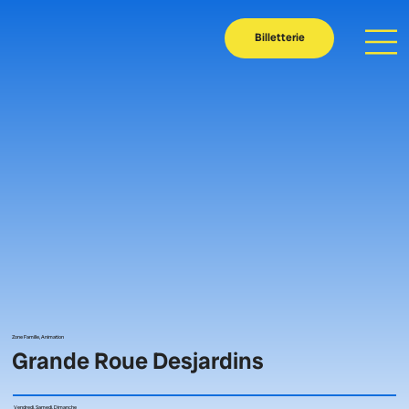
Billetterie
Zone Famille, Animation
Grande Roue Desjardins
Vendredi, Samedi, Dimanche