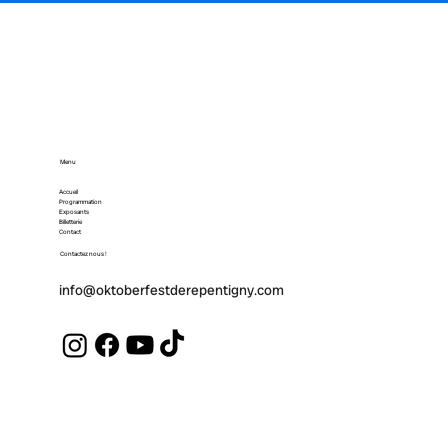
Menu
Accueil
Programmation
Exposants
Billetterie
Contact
Contactez nous !
info@oktoberfestderepentigny.com