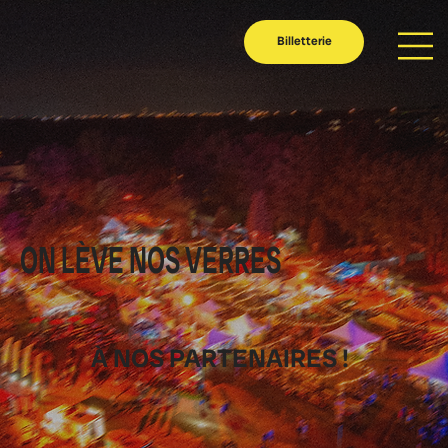
Billetterie
ON LÈVE NOS VERRES
À NOS PARTENAIRES !