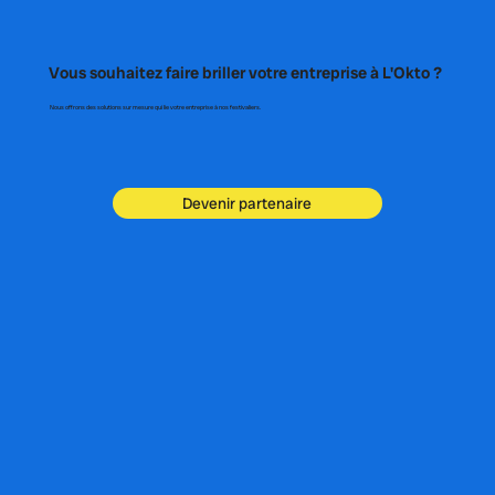
Vous souhaitez faire briller votre entreprise à L'Okto ?
Nous offrons des solutions sur mesure qui lie votre entreprise à nos festivaliers.
Devenir partenaire